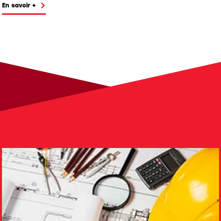
En savoir +
Nos autres secteurs