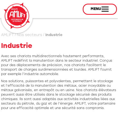
MENU
AMLIFT
/
Nos secteurs
/
Industrie
Industrie
Avec ses chariots multidirectionnels hautement performants,
AMLIFT redéfinit la manutention dans le secteur industriel. Conçus
pour des déplacements de précision, nos chariots facilitent le
transport de charges surdimensionnées et lourdes. AMLIFT fournit
par exemple l’industrie automobile.
Nos solutions, puissantes et polyvalentes, permettent le stockage
et l’efficacité de la manutention des métaux, acier inoxydable ou
métaux galvanisés, en entrepôt ou en usine. Nos chariots élévateurs
peuvent aussi être utilisés dans le stockage sécurisé des produits
chimiques. Ils sont aussi adaptés aux activités industrielles liées aux
secteurs du pétrole, du gaz et de l’énergie. AMLIFT, votre partenaire
pour une efficacité optimale et une sécurité sans compromis.