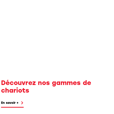
Découvrez
nos gammes
de
chariots
En savoir +