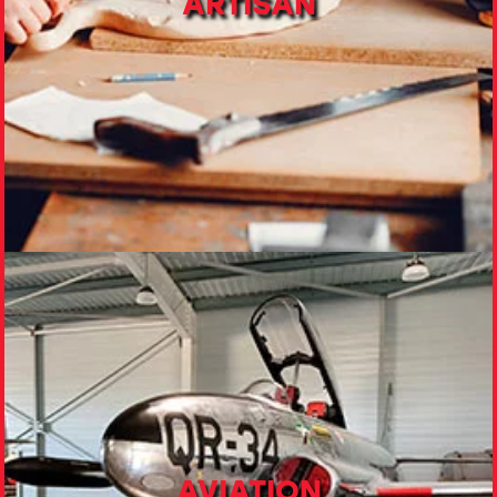
ARTISAN
AVIATION