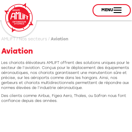
MENU
AMLIFT
/
Nos secteurs
/
Aviation
Aviation
Les chariots élévateurs AMLIFT offrent des solutions uniques pour le
secteur de l’aviation. Conçus pour le déplacement des équipements
aéronautiques, nos chariots garantissent une manutention sûre et
précise, sur les aéroports comme dans les hangars. Ainsi, nos
gerbeurs et chariots multidirectionnels permettent de répondre aux
normes élevées de l’industrie aéronautique.
Des clients comme Airbus, Figea Aero, Thales, ou Safran nous font
confiance depuis des années.