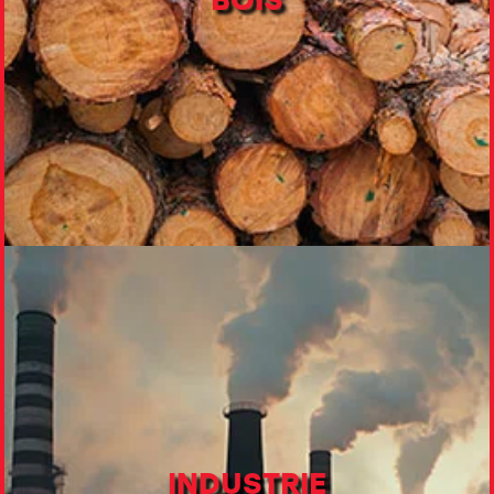
BOIS
INDUSTRIE