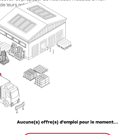
ation spéciale
 de leurs métiers.
Aucune(s) offre(s) d'emploi pour le moment...