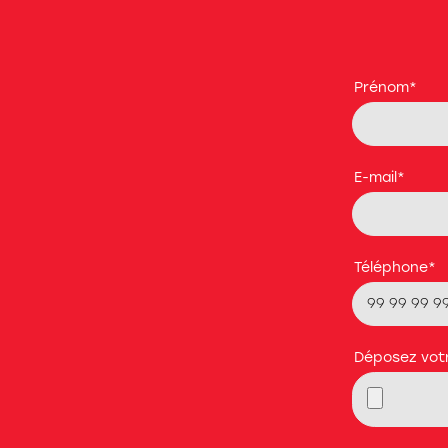
Prénom
*
E-mail
*
Téléphone
*
Déposez vot