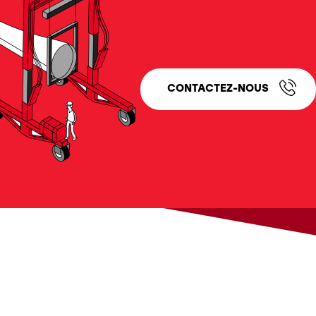
Besoin d'un c
CONTACTEZ-NOUS