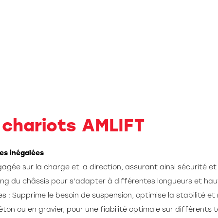
 chariots AMLIFT
es inégalées
agée sur la charge et la direction, assurant ainsi sécurité et 
long du châssis pour s’adapter à différentes longueurs et ha
 : Supprime le besoin de suspension, optimise la stabilité et
on ou en gravier, pour une fiabilité optimale sur différents t