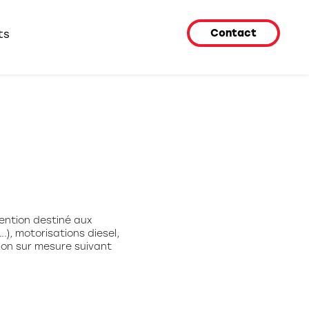
Contact
ts
ntion destiné aux
.), motorisations diesel,
tion sur mesure suivant