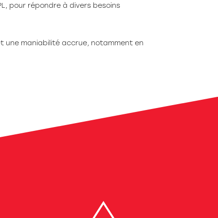
PL, pour répondre à divers besoins
 et une maniabilité accrue, notamment en