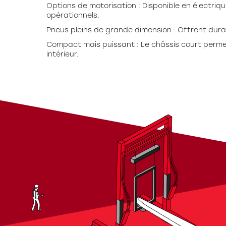
Options de motorisation : Disponible en électriq
opérationnels.
Pneus pleins de grande dimension : Offrent durabi
Compact mais puissant : Le châssis court permet
intérieur.