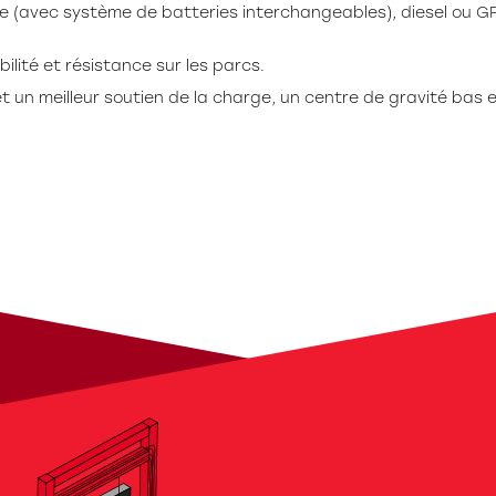
ue (avec système de batteries interchangeables), diesel ou G
lité et résistance sur les parcs.
 un meilleur soutien de la charge, un centre de gravité bas