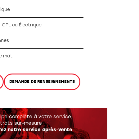
tique
, GPL ou Électrique
nnes
e mât
DEMANDE DE RENSEIGNEMENTS
ipe complète à votre service,
trats sur-mesure
ez notre service après-vente