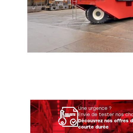
Réalis
Une urgence ?
Envie de tester nos cha
Découvrez nos offres d
courte durée