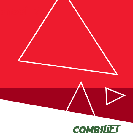
onseil ?