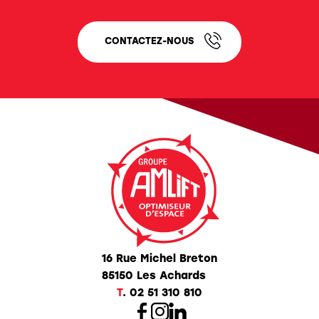
CONTACTEZ-NOUS
16 Rue Michel Breton
85150 Les Achards
T
.
02 51 310 810