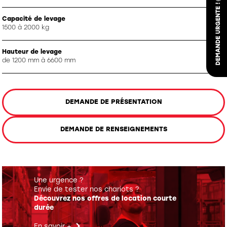
Capacité de levage
1500 à 2000 kg
Hauteur de levage
de 1200 mm à 6600 mm
DEMANDE DE PRÉSENTATION
DEMANDE DE RENSEIGNEMENTS
Une urgence ?
Envie de tester nos chariots ?
Découvrez nos offres de location courte
durée
En savoir +