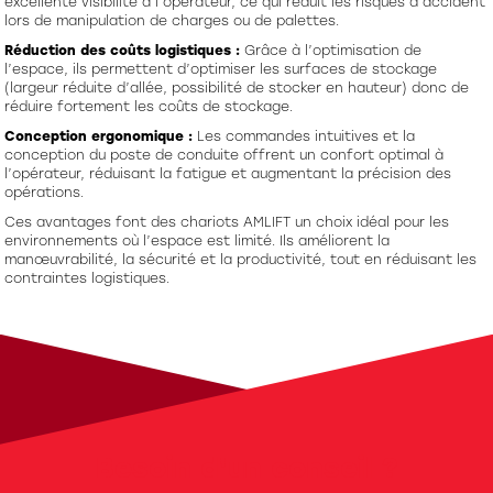
excellente visibilité à l’opérateur, ce qui réduit les risques d’accident
lors de manipulation de charges ou de palettes.
Réduction des coûts logistiques :
Grâce à l’optimisation de
l’espace, ils permettent d’optimiser les surfaces de stockage
(largeur réduite d’allée, possibilité de stocker en hauteur) donc de
réduire fortement les coûts de stockage.
Conception ergonomique :
Les commandes intuitives et la
conception du poste de conduite offrent un confort optimal à
l’opérateur, réduisant la fatigue et augmentant la précision des
opérations.
Ces avantages font des chariots AMLIFT un choix idéal pour les
environnements où l’espace est limité. Ils améliorent la
manœuvrabilité, la sécurité et la productivité, tout en réduisant les
contraintes logistiques.
Besoin d'un conseil ?