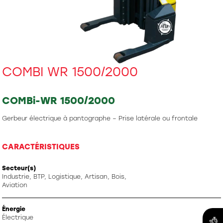
COMBI WR 1500/2000
COMBi-WR 1500/2000
Gerbeur électrique à pantographe – Prise latérale ou frontale
CARACTÉRISTIQUES
Secteur(s)
Industrie, BTP, Logistique, Artisan, Bois,
Aviation
Énergie
Électrique