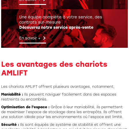
Une équipe complète à votre service, des
contrats sur-mesure
Découvrez notre service après-vente
En savoir +
Les avantages des chariots
AMLIFT
Les chariots AMLIFT offrent plusieurs avantages, notamment,
Maniabilité :
Ils peuvent naviguer facilement dans des espaces
restreints ou encombrés.
Optimisation de l’espace :
Grâce à leur maniabilité, ils permettent
de maximiser l’espace de stockage dans les entrepôts. Ils offrent
une solution idéale pour les environnements où l’espace est limité.
Sécurité :
Ils sont équipés de système de stabilité et offrent une