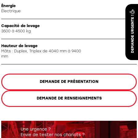
Énergie
Électrique
Capacité de levage
3500 à 4500 kg
Hauteur de levage
Mâts : Duplex, Triplex de 4040 mm à 9400
mm
DEMANDE DE PRÉSENTATION
DEMANDE DE RENSEIGNEMENTS
Une urgence ?
Envie de tester nos chariots ?