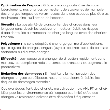
Optimisation de l’espace :
Grâce à leur capacité à se déplacer
latéralement, nos chariots permettent de stocker et de manipuler
des charges longues ou volumineuses dans des espaces plus étroits,
maximisant ainsi l’utilisation de l’espace.
Sécurité :
La possibilité de transporter des charges dans leur
longueur sans devoir les soulever en hauteur réduit les risques
d’accidents liés au transport de charges longues avec des chariots
frontaux.
Polyvalence :
Ils sont adaptés à une large gamme d’applications,
qu’il s’agisse de charges longues (tuyaux, poutres, etc.), de palettes
standards ou d’autres charges.
Efficacité :
Leur capacité à changer de direction rapidement sans
manœuvres complexes réduit le temps de transport et augmente la
productivité.
Réduction des dommages :
En facilitant la manipulation des
charges longues ou délicates, nos chariots aident à réduire les
risques de dommages matériels.
Ces avantages font des chariots multidirectionnels AMLIFT un choix
idéal pour les environnements où l’espace est limité et/ou des
charges volumineuses doivent être déplacées fréquemment.