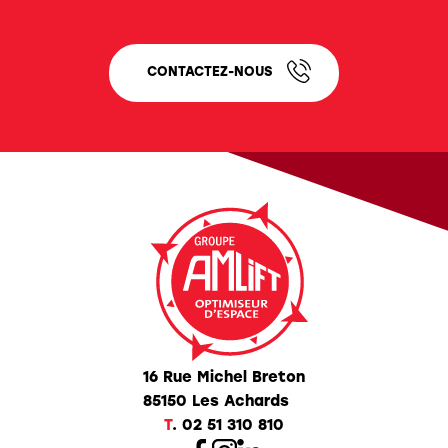
CONTACTEZ-NOUS
16 Rue Michel Breton
85150 Les Achards
T
.
02 51 310 810