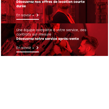
Découvrez nos offres de location courte
durée
En savoir +
Une équipe complète à votre service, des
contrats sur-mesure
Découvrez notre service après-vente
En savoir +