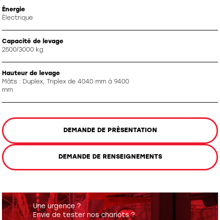
Énergie
Électrique
Capacité de levage
2500/3000 kg
Hauteur de levage
Mâts : Duplex, Triplex de 4040 mm à 9400
mm
DEMANDE DE PRÉSENTATION
DEMANDE DE RENSEIGNEMENTS
Une urgence ?
Envie de tester nos chariots ?