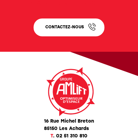
Besoin d'un conseil ?
CONTACTEZ-NOUS
16 Rue Michel Breton
85150 Les Achards
T
.
02 51 310 810