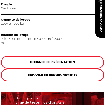
Énergie
Électrique
Capacité de levage
2500 à 4000 kg
Hauteur de levage
Mâts : Duplex, Triplex de 4000 mm à 6000
mm
DEMANDE DE PRÉSENTATION
DEMANDE DE RENSEIGNEMENTS
Une urgence ?
Envie de tester nos chariots ?