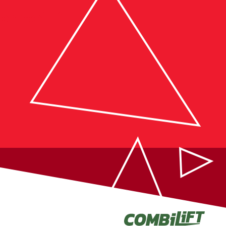
onseil ?