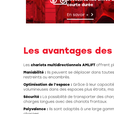
courte durée
En savoir +
Les avantages des
Les
chariots multidirectionnels AMLIFT
offrent p
Maniabilité :
Ils peuvent se déplacer dans toutes
restreints ou encombrés.
Optimisation de l’espace :
Grâce à leur capacité
volumineuses dans des espaces plus étroits, maxim
Sécurité :
La possibilité de transporter des char
charges longues avec des chariots frontaux.
Polyvalence :
Ils sont adaptés à une large gamme