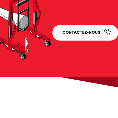
Besoin d'un c
CONTACTEZ-NOUS