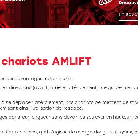
Découvr
En savoi
 chariots AMLIFT
lusieurs avantages, notamment :
 les directions (avant, arrière, latéralement), ce qui permet
 à se déplacer latéralement, nos chariots permettent de sto
isant ainsi l’utilisation de l’espace.
ges dans leur longueur sans devoir les soulever en hauteur réd
 d’applications, qu’il s’agisse de charges longues (tuyaux, p