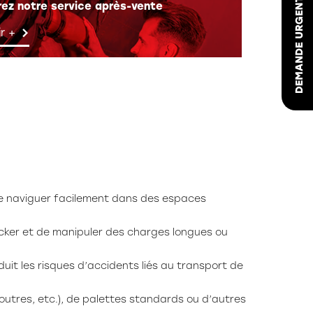
ez notre service après-vente
r +
 de naviguer facilement dans des espaces
cker et de manipuler des charges longues ou
uit les risques d’accidents liés au transport de
outres, etc.), de palettes standards ou d’autres