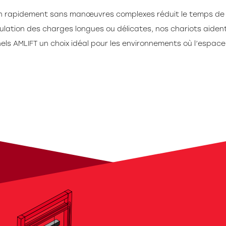
n rapidement sans manœuvres complexes réduit le temps de 
pulation des charges longues ou délicates, nos chariots aiden
els AMLIFT un choix idéal pour les environnements où l’espace