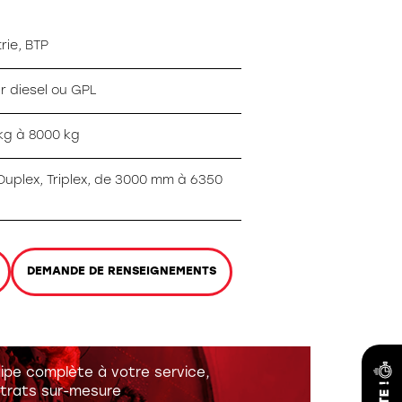
rie, BTP
r diesel ou GPL
kg à 8000 kg
Duplex, Triplex, de 3000 mm à 6350
DEMANDE DE RENSEIGNEMENTS
ipe complète à votre service,
trats sur-mesure