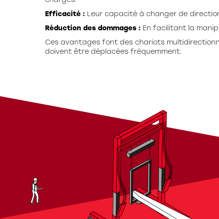
charges.
Efficacité :
Leur capacité à changer de directio
Réduction des dommages :
En facilitant la mani
Ces avantages font des chariots multidirectionn
doivent être déplacées fréquemment.