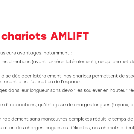
 chariots AMLIFT
lusieurs avantages, notamment :
 les directions (avant, arrière, latéralement), ce qui permet
 à se déplacer latéralement, nos chariots permettent de sto
isant ainsi l’utilisation de l’espace.
ges dans leur longueur sans devoir les soulever en hauteur réd
 d’applications, qu’il s’agisse de charges longues (tuyaux, p
n rapidement sans manœuvres complexes réduit le temps de 
pulation des charges longues ou délicates, nos chariots aiden