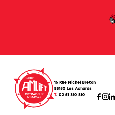
16 Rue Michel Breton
85150 Les Achards
T
.
02 51 310 810