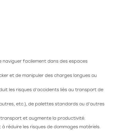
 de naviguer facilement dans des espaces
cker et de manipuler des charges longues ou
uit les risques d’accidents liés au transport de
outres, etc.), de palettes standards ou d’autres
transport et augmente la productivité.
t à réduire les risques de dommages matériels.