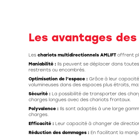
Les avantages des
Les
chariots multidirectionnels AMLIFT
offrent p
Maniabilité :
Ils peuvent se déplacer dans toutes
restreints ou encombrés.
Optimisation de l’espace :
Grâce à leur capacité
volumineuses dans des espaces plus étroits, maxim
Sécurité :
La possibilité de transporter des char
charges longues avec des chariots frontaux.
Polyvalence :
Ils sont adaptés à une large gamme
charges.
Efficacité :
Leur capacité à changer de directio
Réduction des dommages :
En facilitant la mani