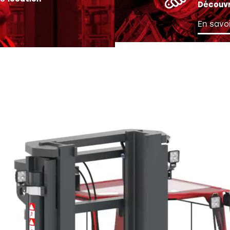
Découvr
En savoi