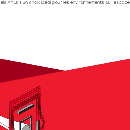
els AMLIFT un choix idéal pour les environnements où l’espace
Besoin d'un c