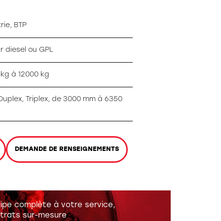
rie, BTP
r diesel ou GPL
 kg à 12000 kg
Duplex, Triplex, de 3000 mm à 6350
DEMANDE DE RENSEIGNEMENTS
ipe complète à votre service,
trats sur-mesure