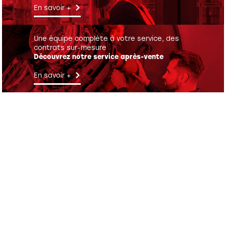
En savoir +
Une équipe complète à votre service, des
contrats sur-mesure
Découvrez notre service après-vente
En savoir +