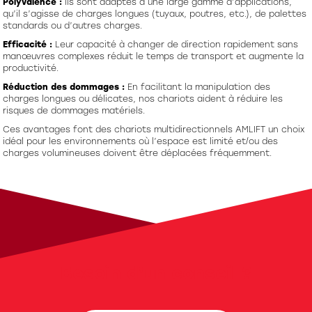
Polyvalence :
Ils sont adaptés à une large gamme d’applications,
qu’il s’agisse de charges longues (tuyaux, poutres, etc.), de palettes
standards ou d’autres charges.
Efficacité :
Leur capacité à changer de direction rapidement sans
manœuvres complexes réduit le temps de transport et augmente la
productivité.
Réduction des dommages :
En facilitant la manipulation des
charges longues ou délicates, nos chariots aident à réduire les
risques de dommages matériels.
Ces avantages font des chariots multidirectionnels AMLIFT un choix
idéal pour les environnements où l’espace est limité et/ou des
charges volumineuses doivent être déplacées fréquemment.
Besoin d'un conseil ?