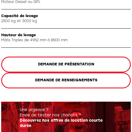
Moteur Diesel ou GPL
Capacité de levage
2500 kg et 3000 kg
Hauteur de levage
Mâts Triplex de 4952 mm à 8500 mm
DEMANDE DE PRÉSENTATION
DEMANDE DE RENSEIGNEMENTS
Une urgence ?
Envie de tester nos chariots ?
Découvrez nos offres de location courte
durée