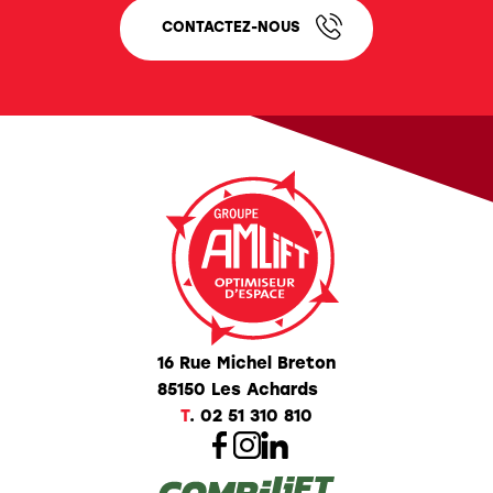
CONTACTEZ-NOUS
16 Rue Michel Breton
85150 Les Achards
T
.
02 51 310 810