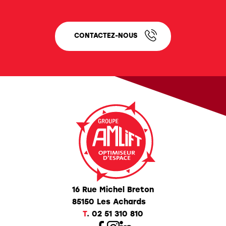
CONTACTEZ-NOUS
16 Rue Michel Breton
85150 Les Achards
T
.
02 51 310 810