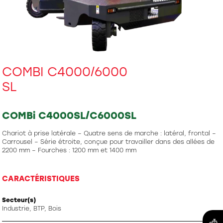
COMBI C4000/6000
SL
COMBi C4000SL/C6000SL
Chariot à prise latérale – Quatre sens de marche : latéral, frontal –
Carrousel – Série étroite, conçue pour travailler dans des allées de
2200 mm – Fourches : 1200 mm et 1400 mm
CARACTÉRISTIQUES
Secteur(s)
Industrie, BTP, Bois