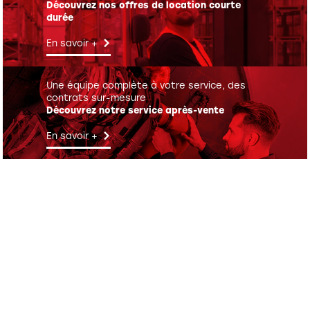
Découvrez nos offres de location courte
durée
En savoir +
Une équipe complète à votre service, des
contrats sur-mesure
Découvrez notre service après-vente
En savoir +