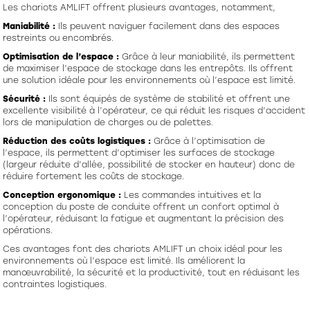
Les chariots AMLIFT offrent plusieurs avantages, notamment,
Maniabilité :
Ils peuvent naviguer facilement dans des espaces
restreints ou encombrés.
Optimisation de l’espace :
Grâce à leur maniabilité, ils permettent
de maximiser l’espace de stockage dans les entrepôts. Ils offrent
une solution idéale pour les environnements où l’espace est limité.
Sécurité :
Ils sont équipés de système de stabilité et offrent une
excellente visibilité à l’opérateur, ce qui réduit les risques d’accident
lors de manipulation de charges ou de palettes.
Réduction des coûts logistiques :
Grâce à l’optimisation de
l’espace, ils permettent d’optimiser les surfaces de stockage
(largeur réduite d’allée, possibilité de stocker en hauteur) donc de
réduire fortement les coûts de stockage.
Conception ergonomique :
Les commandes intuitives et la
conception du poste de conduite offrent un confort optimal à
l’opérateur, réduisant la fatigue et augmentant la précision des
opérations.
Ces avantages font des chariots AMLIFT un choix idéal pour les
environnements où l’espace est limité. Ils améliorent la
manœuvrabilité, la sécurité et la productivité, tout en réduisant les
contraintes logistiques.