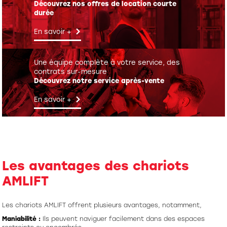
Découvrez nos offres de location courte
durée
En savoir +
Une équipe complète à votre service, des
contrats sur-mesure
Découvrez notre service après-vente
En savoir +
Les avantages des chariots
AMLIFT
Les chariots AMLIFT offrent plusieurs avantages, notamment,
Maniabilité :
Ils peuvent naviguer facilement dans des espaces