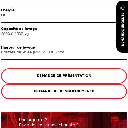
Énergie
GPL
Capacité de levage
2000 à 2500 kg
Hauteur de levage
Hauteur de levée jusqu'à 13000 mm
DEMANDE DE PRÉSENTATION
DEMANDE DE RENSEIGNEMENTS
Une urgence ?
Envie de tester nos chariots ?