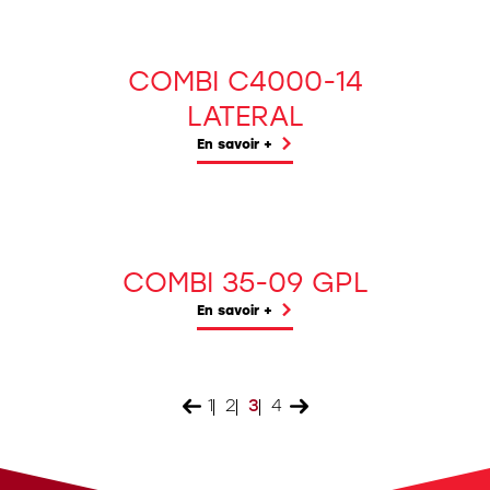
COMBI C4000-14
LATERAL
En savoir +
COMBI 35-09 GPL
En savoir +
1
2
3
4