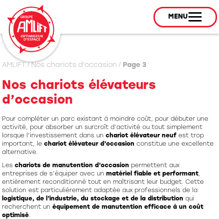
MENU
AMLIFT
/
Nos chariots d'occasion
/
Page 3
Nos chariots élévateurs
d’occasion
Pour compléter un parc existant à moindre coût, pour débuter une
activité, pour absorber un surcroît d’activité ou tout simplement
lorsque l’investissement dans un
chariot élévateur neuf
est trop
important, le
chariot élévateur d’occasion
constitue une excellente
alternative.
Les
chariots de manutention d’occasion
permettent aux
entreprises de s’équiper avec un
matériel fiable et performant
,
entièrement reconditionné tout en maîtrisant leur budget. Cette
solution est particulièrement adaptée aux professionnels de la
logistique, de l’industrie, du stockage et de la distribution
qui
recherchent un
équipement de manutention efficace à un coût
optimisé
.