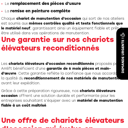
remplacement des pièces d’usure
Le
remise en peinture complète
La
Chaque
chariot de manutention d’occasion
qui sort de nos ateliers
est soumis aux
mêmes contrôles qualité et tests fonctionnels que
le matériel neuf
, garantissant ainsi un équipement fiable et prêt à
être utilisé dans vos opérations de manutention.
Une garantie sur nos chariots
élévateurs reconditionnés
Les
chariots élévateurs d’occasion reconditionnés
proposés par
Amlift bénéficient d’une
garantie de 6 mois pièces et main-
d’œuvre
. Cette garantie reflète la confiance que nous accordons à
la qualité du
reconditionnement de nos matériels de manutention
avant leur expédition.
Grâce à cette préparation rigoureuse, nos
chariots élévateurs
occasion
offrent une solution durable et performante pour les
entreprises souhaitant s’équiper avec un
matériel de manutention
fiable à un coût maîtrisé
.
Une offre de chariots élévateurs