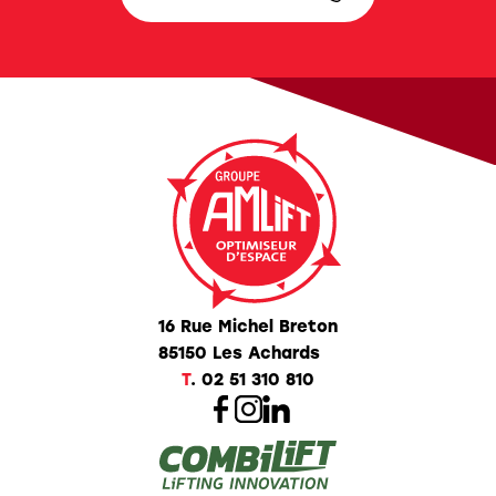
16 Rue Michel Breton
85150 Les Achards
T
.
02 51 310 810