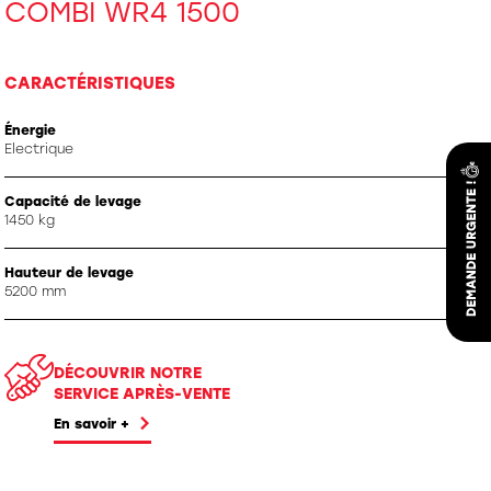
COMBI WR4 1500
CARACTÉRISTIQUES
Énergie
Electrique
Capacité de levage
1450 kg
Hauteur de levage
5200 mm
DÉCOUVRIR NOTRE
SERVICE APRÈS-VENTE
En savoir +