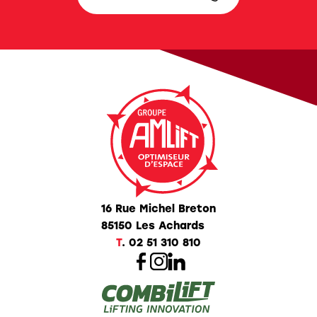
16 Rue Michel Breton
85150 Les Achards
T
.
02 51 310 810