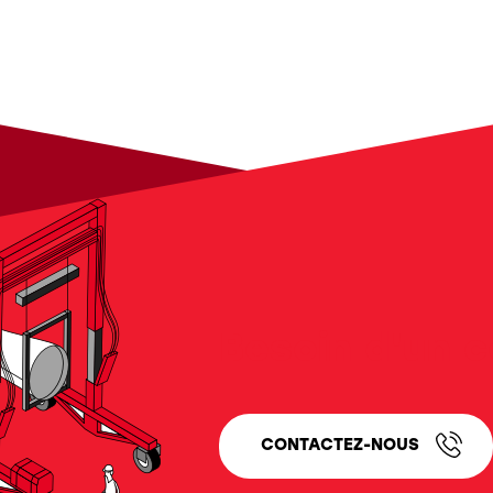
Besoin d'un c
CONTACTEZ-NOUS