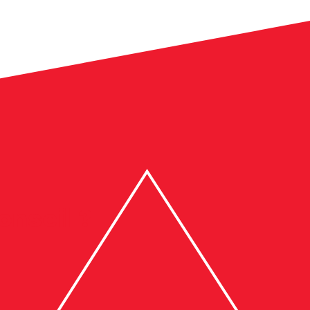
onseil ?