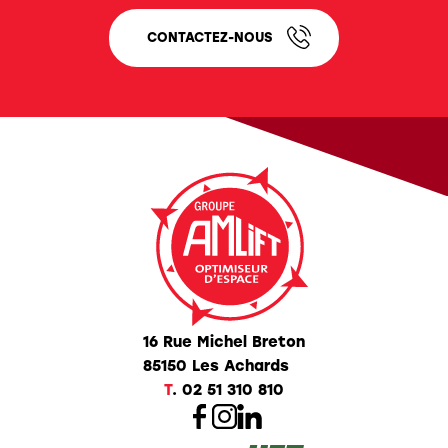
CONTACTEZ-NOUS
16 Rue Michel Breton
85150 Les Achards
T
.
02 51 310 810